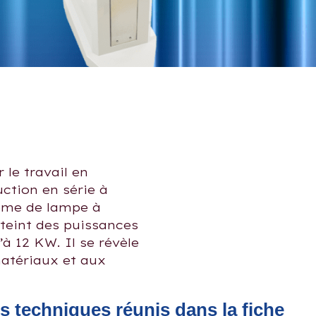
e
 le travail en
ction en série à
ème de lampe à
atteint des puissances
à 12 KW. Il se révèle
atériaux et aux
ls techniques réunis dans la fiche