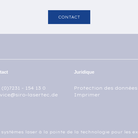
CONTACT
tact
Juridique
 (0)7231 - 154 13 0
Protection des données
vice@siro-lasertec.de
Imprimer
 systèmes laser à la pointe de la technologie pour les ex