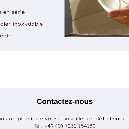
s en série
cier inoxydable
tenir
Contactez-nous
s un plaisir de vous conseiller en détail sur c
Tel. +49 (0) 7231 154130