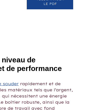
LE PDF
 niveau de
et de performance
e souder
rapidement et de
es matériaux tels que l’argent,
in qui nécessitent une énergie
e boîtier robuste, ainsi que la
re de travail avec fond