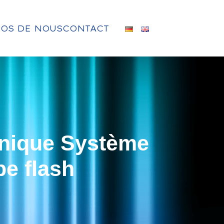
POS DE NOUS
CONTACT
unique Système
e flash