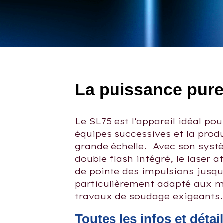
La puissance pur
Le SL75 est l’appareil idéal pour
équipes successives et la produ
grande échelle. Avec son syst
double flash intégré, le laser 
de pointe des impulsions jusqu’
particulièrement adapté aux m
travaux de soudage exigeants.
Toutes les infos et détai