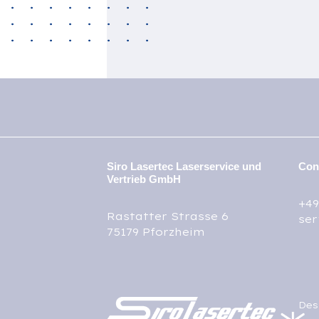
Siro Lasertec Laserservice und
Con
Vertrieb GmbH
+49
Rastatter Strasse 6
ser
75179 Pforzheim
Des