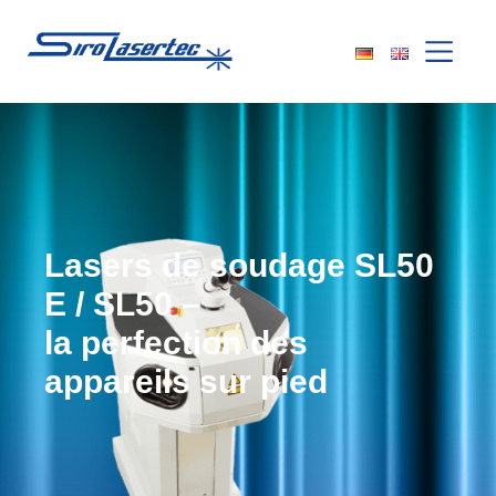
Lasers de soudage SL50
E / SL50 –
la perfection des
appareils sur pied