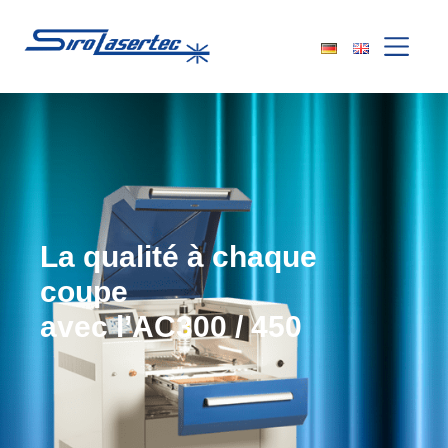
La qualité à chaque
coupe
avec l’AC300 / 450